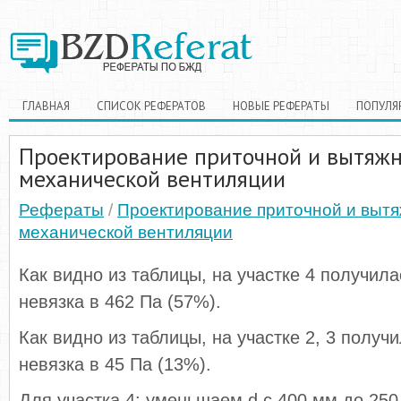
ГЛАВНАЯ
СПИСОК РЕФЕРАТОВ
НОВЫЕ РЕФЕРАТЫ
ПОПУЛЯ
Проектирование приточной и вытяж
механической вентиляции
Рефераты
/
Проектирование приточной и выт
механической вентиляции
Как видно из таблицы, на участке 4 получил
невязка в 462 Па (57%).
Как видно из таблицы, на участке 2, 3 полу
невязка в 45 Па (13%).
Для участка 4: уменьшаем d с 400 мм до 250