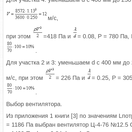
м/с,
при этом
=418 Па и
= 0.08, Р = 780 Па,
.
Для участка 2 и 3: уменьшаем d с 400 мм до 
м/с, при этом
= 226 Па и
= 0.25, Р = 30
.
Выбор вентилятора.
Из приложения 1 книги [3] по значениям Lпот
= 1186 Па выбран вентилятор Ц-4-76 №12.5 